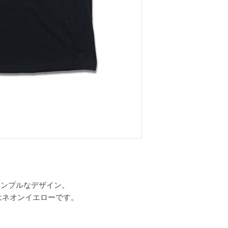
のシンプルなデザイン。
はネオンイエローです。