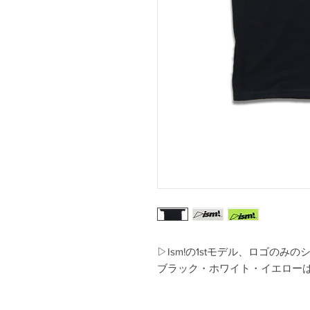
▷Ism!の1stモデル、ロゴのみ
ブラック・ホワイト・イエロー