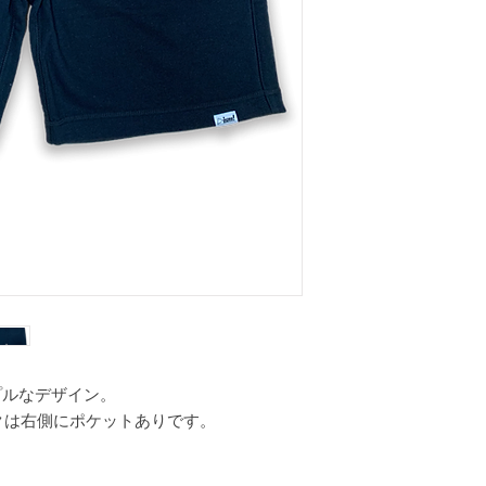
プルなデザイン。
クは右側にポケットありです。